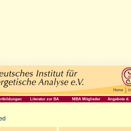
Home
I
rtbildungen
Literatur zur BA
NIBA Mitglieder
Angebote d.
ied