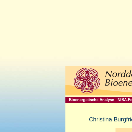
Bioenergetische Analyse
NIBA-Fo
Christina Burgfr