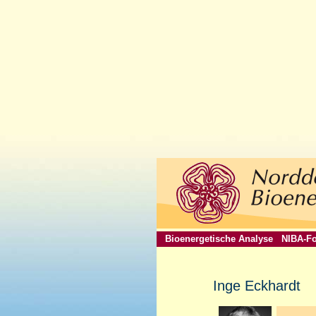
Bioenergetische Analyse
NIBA-Fo
Inge Eckhardt