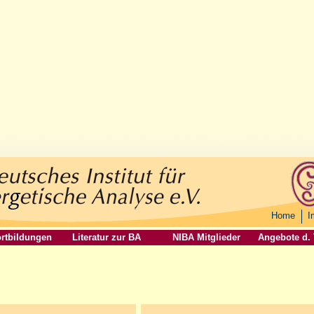
Home
I
rtbildungen
Literatur zur BA
NIBA Mitglieder
Angebote d.