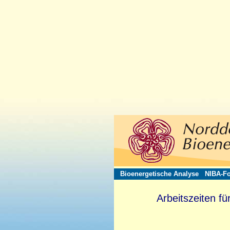
Bioenergetische Analyse
NIBA-Fo
Arbeitszeiten fü