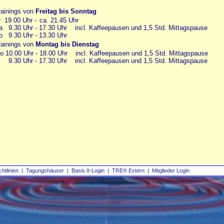
rainings von
Freitag bis Sonntag
r 19.00 Uhr -
ll
ca. 21.45 Uhr
a 9.30 Uhr - 17.30 Uhr incl. Kaffeepausen und 1,5 Std. Mittagspause
o 9.30 Uhr - 13.30 Uhr
rainings von
Montag bis Dienstag
o 10.00 Uhr - 18.00 Uhr incl. Kaffeepausen und 1,5 Std. Mittagspause
i 9.30 Uhr - 17.30 Uhr incl. Kaffeepausen und 1,5 Std. Mittagspause
chtlinien
|
Tagungshäuser
|
Basis II‑Login
|
TRE® Extern
|
Mitglieder Login