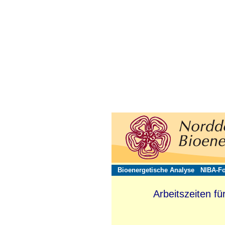
Bioenergetische Analyse
NIBA-Fo
Arbeitszeiten fü