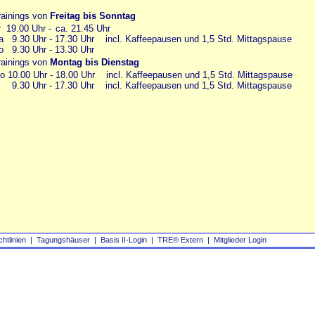
rainings von
Freitag bis Sonntag
r 19.00 Uhr -
ll
ca. 21.45 Uhr
a 9.30 Uhr - 17.30 Uhr incl. Kaffeepausen und 1,5 Std. Mittagspause
o 9.30 Uhr - 13.30 Uhr
rainings von
Montag bis Dienstag
o 10.00 Uhr - 18.00 Uhr incl. Kaffeepausen und 1,5 Std. Mittagspause
i 9.30 Uhr - 17.30 Uhr incl. Kaffeepausen und 1,5 Std. Mittagspause
chtlinien
|
Tagungshäuser
|
Basis II‑Login
|
TRE® Extern
|
Mitglieder Login