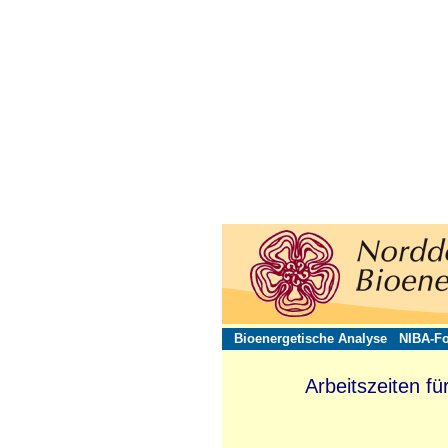
Bioenergetische Analyse
NIBA-Fo
Arbeitszeiten fü