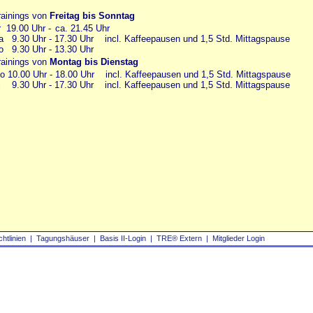
rainings von
Freitag bis Sonntag
r 19.00 Uhr -
ll
ca. 21.45 Uhr
a 9.30 Uhr - 17.30 Uhr incl. Kaffeepausen und 1,5 Std. Mittagspause
o 9.30 Uhr - 13.30 Uhr
rainings von
Montag bis Dienstag
o 10.00 Uhr - 18.00 Uhr incl. Kaffeepausen und 1,5 Std. Mittagspause
i 9.30 Uhr - 17.30 Uhr incl. Kaffeepausen und 1,5 Std. Mittagspause
chtlinien
|
Tagungshäuser
|
Basis II‑Login
|
TRE® Extern
|
Mitglieder Login