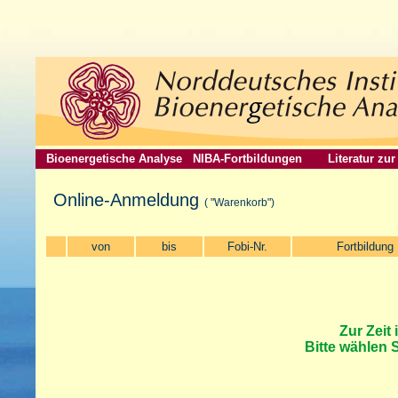
Bioenergetische Analyse
NIBA-Fortbildungen
Literatur zu
Online-Anmeldung
( "Warenkorb")
von
bis
Fobi-Nr.
Fortbildung
Zur Zeit 
Bitte wählen 