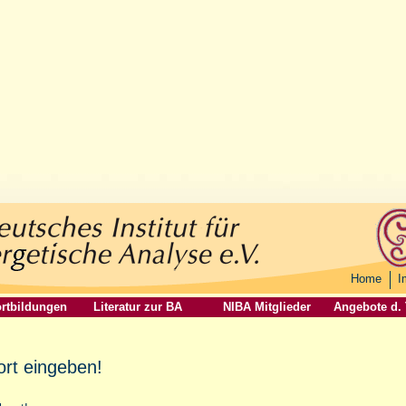
Home
I
rtbildungen
Literatur zur BA
NIBA Mitglieder
Angebote d.
ort eingeben!