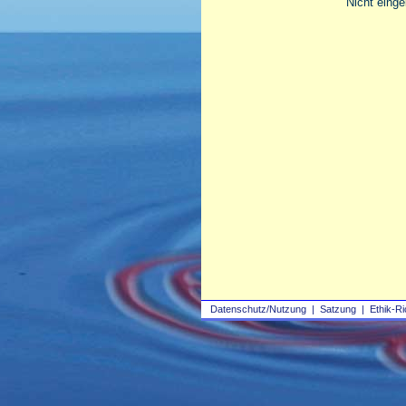
Nicht einge
Datenschutz/Nutzung
|
Satzung
|
Ethik-Ri