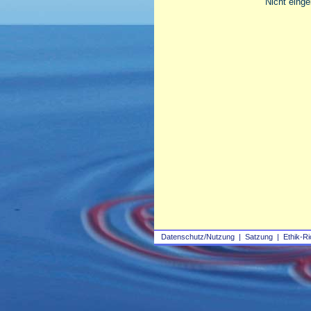
Nicht einge
Datenschutz/Nutzung
|
Satzung
|
Ethik-Ri