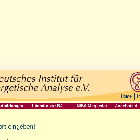
Home
I
rtbildungen
Literatur zur BA
NIBA Mitglieder
Angebote d.
ort eingeben!