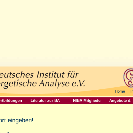
Home
I
rtbildungen
Literatur zur BA
NIBA Mitglieder
Angebote d.
ort eingeben!