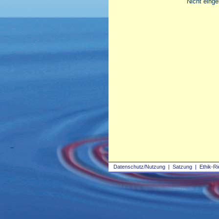
Nicht einge
Datenschutz/Nutzung
|
Satzung
|
Ethik-Ri