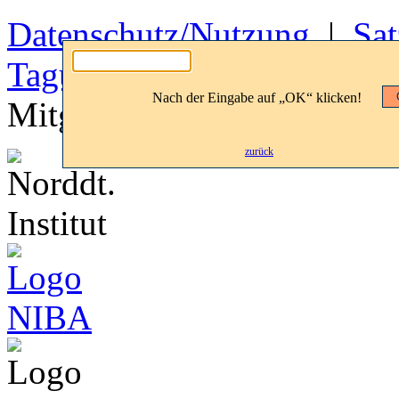
Datenschutz/Nutzung
|
Sa
Tagungshäuser
|
Basis II‑
Nach der Eingabe auf „OK“ klicken!
Mitglieder Login
zurück