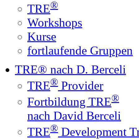
®
TRE
Workshops
Kurse
fortlaufende Gruppen
TRE® nach D. Berceli
®
TRE
Provider
®
Fortbildung TRE
nach David Berceli
®
TRE
Development Tr