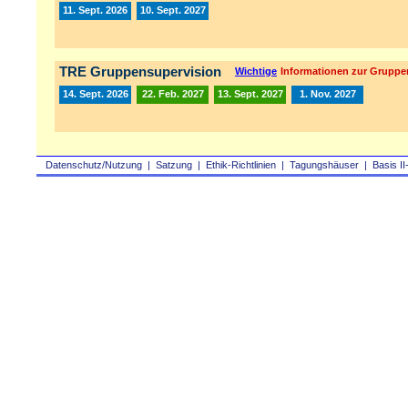
11. Sept. 2026
10. Sept. 2027
TRE Gruppensupervision
Wichtige
Informationen zur Gruppe
14. Sept. 2026
22. Feb. 2027
13. Sept. 2027
1. Nov. 2027
Datenschutz/Nutzung
|
Satzung
|
Ethik-Richtlinien
|
Tagungshäuser
|
Basis II