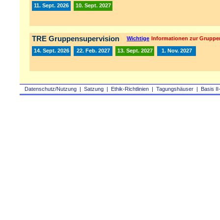
11. Sept. 2026
10. Sept. 2027
TRE Gruppensupervision
Wichtige
Informationen zur Gruppe
14. Sept. 2026
22. Feb. 2027
13. Sept. 2027
1. Nov. 2027
Datenschutz/Nutzung
|
Satzung
|
Ethik-Richtlinien
|
Tagungshäuser
|
Basis II