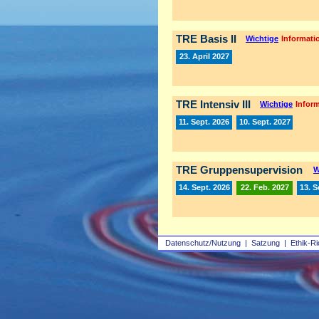
TRE Basis II
Wichtige
Informatio
23. April 2027
TRE Intensiv III
Wichtige
Inform
11. Sept. 2026
10. Sept. 2027
TRE Gruppensupervision
W
14. Sept. 2026
22. Feb. 2027
13. S
Datenschutz/Nutzung
|
Satzung
|
Ethik-Ri