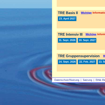
TRE Basis II
Wichtige
Informatio
23. April 2027
TRE Intensiv III
Wichtige
Inform
11. Sept. 2026
10. Sept. 2027
TRE Gruppensupervision
W
14. Sept. 2026
22. Feb. 2027
13. S
Datenschutz/Nutzung
|
Satzung
|
Ethik-Ri