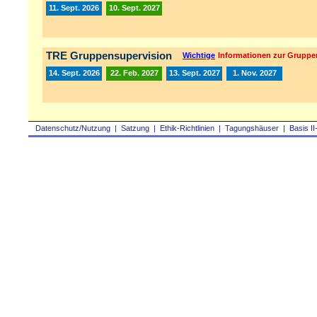
11. Sept. 2026
10. Sept. 2027
TRE Gruppensupervision
Wichtige
Informationen zur Gruppe
14. Sept. 2026
22. Feb. 2027
13. Sept. 2027
1. Nov. 2027
Datenschutz/Nutzung
|
Satzung
|
Ethik-Richtlinien
|
Tagungshäuser
|
Basis II