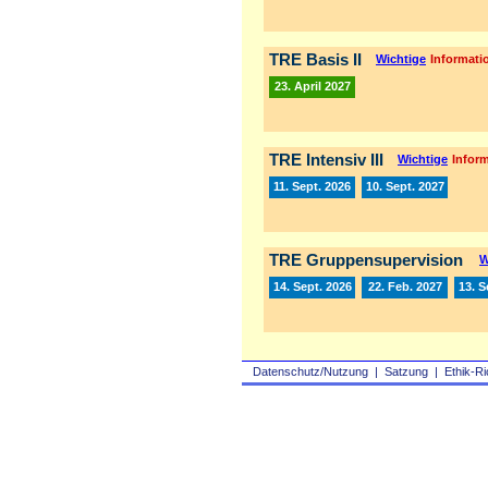
TRE Basis II
Wichtige
Informatio
23. April 2027
TRE Intensiv III
Wichtige
Inform
11. Sept. 2026
10. Sept. 2027
TRE Gruppensupervision
W
14. Sept. 2026
22. Feb. 2027
13. S
Datenschutz/Nutzung
|
Satzung
|
Ethik-Ri