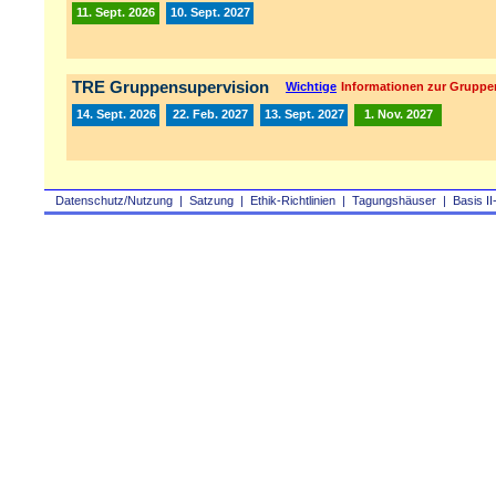
11. Sept. 2026
10. Sept. 2027
TRE Gruppensupervision
Wichtige
Informationen zur Gruppe
14. Sept. 2026
22. Feb. 2027
13. Sept. 2027
1. Nov. 2027
Datenschutz/Nutzung
|
Satzung
|
Ethik-Richtlinien
|
Tagungshäuser
|
Basis II