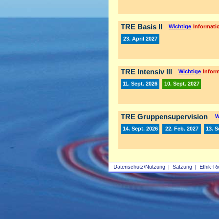
TRE Basis II
Wichtige
Informatio
23. April 2027
TRE Intensiv III
Wichtige
Inform
11. Sept. 2026
10. Sept. 2027
TRE Gruppensupervision
W
14. Sept. 2026
22. Feb. 2027
13. S
Datenschutz/Nutzung
|
Satzung
|
Ethik-Ri