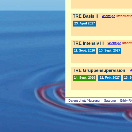
TRE Basis II
Wichtige
Informatio
23. April 2027
TRE Intensiv III
Wichtige
Inform
11. Sept. 2026
10. Sept. 2027
TRE Gruppensupervision
W
14. Sept. 2026
22. Feb. 2027
13. S
Datenschutz/Nutzung
|
Satzung
|
Ethik-Ri