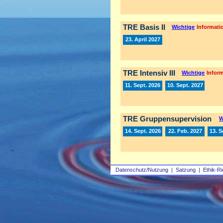
TRE Basis II
Wichtige
Informatio
23. April 2027
TRE Intensiv III
Wichtige
Inform
11. Sept. 2026
10. Sept. 2027
TRE Gruppensupervision
W
14. Sept. 2026
22. Feb. 2027
13. S
Datenschutz/Nutzung
|
Satzung
|
Ethik-Ri