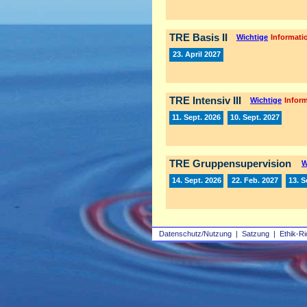
TRE Basis II
Wichtige
Informatio
23. April 2027
TRE Intensiv III
Wichtige
Inform
11. Sept. 2026
10. Sept. 2027
TRE Gruppensupervision
W
14. Sept. 2026
22. Feb. 2027
13. S
Datenschutz/Nutzung
|
Satzung
|
Ethik-Ri