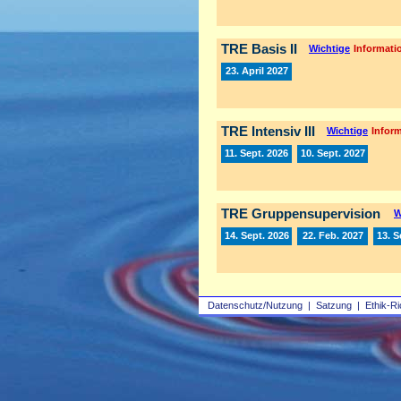
TRE Basis II
Wichtige
Informatio
23. April 2027
TRE Intensiv III
Wichtige
Inform
11. Sept. 2026
10. Sept. 2027
TRE Gruppensupervision
W
14. Sept. 2026
22. Feb. 2027
13. S
Datenschutz/Nutzung
|
Satzung
|
Ethik-Ri