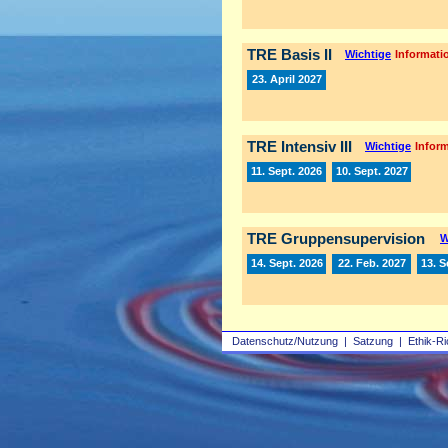
TRE Basis II
Wichtige
Informatio
23. April 2027
TRE Intensiv III
Wichtige
Inform
11. Sept. 2026
10. Sept. 2027
TRE Gruppensupervision
W
14. Sept. 2026
22. Feb. 2027
13. S
Datenschutz/Nutzung
|
Satzung
|
Ethik-Ri