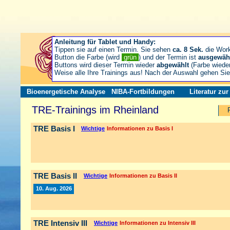
Anleitung für Tablet und Handy:
Tippen sie auf einen Termin. Sie sehen
ca. 8 Sek.
die Wor
Button die Farbe (wird
grün
) und der Termin ist
ausgewäh
Buttons wird dieser Termin wieder
abgewählt
(Farbe wiede
Weise alle Ihre Trainings aus! Nach der Auswahl gehen S
Bioenergetische Analyse
NIBA-Fortbildungen
Literatur zu
TRE-Trainings im Rheinland
TRE Basis I
Wichtige
Informationen zu Basis I
TRE Basis II
Wichtige
Informationen zu Basis II
10. Aug. 2026
TRE Intensiv III
Wichtige
Informationen zu Intensiv III