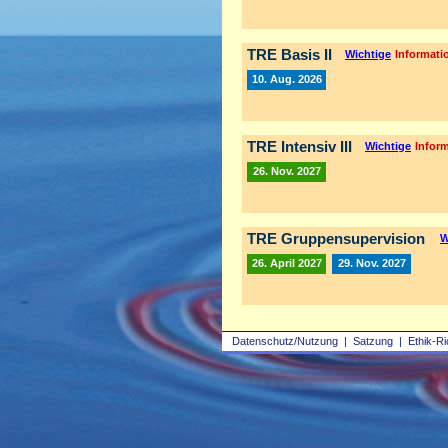
TRE Basis II
Wichtige
Informatio
10. Aug. 2026
TRE Intensiv III
Wichtige
Inform
26. Nov. 2027
TRE Gruppensupervision
W
26. April 2027
29. Nov. 2027
Datenschutz/Nutzung
|
Satzung
|
Ethik-Ri