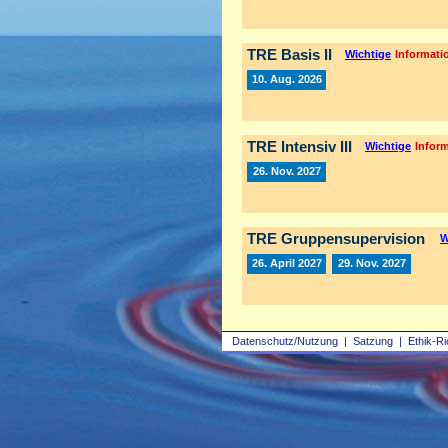
TRE Basis II
Wichtige
Informatio
10. Aug. 2026
TRE Intensiv III
Wichtige
Inform
26. Nov. 2027
TRE Gruppensupervision
W
26. April 2027
29. Nov. 2027
Datenschutz/Nutzung
|
Satzung
|
Ethik-Ri