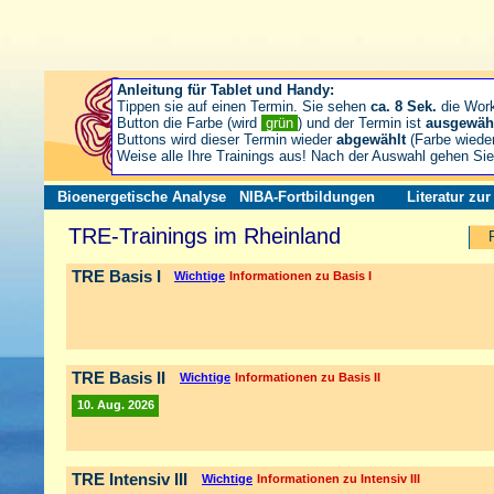
Anleitung für Tablet und Handy:
Tippen sie auf einen Termin. Sie sehen
ca. 8 Sek.
die Wor
Button die Farbe (wird
grün
) und der Termin ist
ausgewäh
Buttons wird dieser Termin wieder
abgewählt
(Farbe wiede
Weise alle Ihre Trainings aus! Nach der Auswahl gehen S
Bioenergetische Analyse
NIBA-Fortbildungen
Literatur zu
TRE-Trainings im Rheinland
TRE Basis I
Wichtige
Informationen zu Basis I
TRE Basis II
Wichtige
Informationen zu Basis II
10. Aug. 2026
TRE Intensiv III
Wichtige
Informationen zu Intensiv III