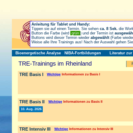
Anleitung für Tablet und Handy:
Tippen sie auf einen Termin. Sie sehen
ca. 8 Sek.
die Wor
Button die Farbe (wird
grün
) und der Termin ist
ausgewäh
Buttons wird dieser Termin wieder
abgewählt
(Farbe wiede
Weise alle Ihre Trainings aus! Nach der Auswahl gehen S
Bioenergetische Analyse
NIBA-Fortbildungen
Literatur zu
TRE-Trainings im Rheinland
TRE Basis I
Wichtige
Informationen zu Basis I
TRE Basis II
Wichtige
Informationen zu Basis II
10. Aug. 2026
TRE Intensiv III
Wichtige
Informationen zu Intensiv III