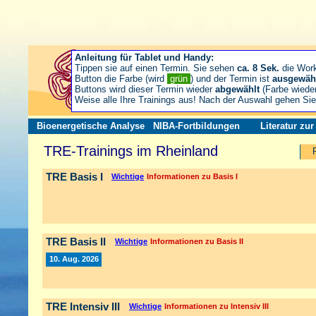
Anleitung für Tablet und Handy:
Tippen sie auf einen Termin. Sie sehen
ca. 8 Sek.
die Wor
Button die Farbe (wird
grün
) und der Termin ist
ausgewäh
Buttons wird dieser Termin wieder
abgewählt
(Farbe wiede
Weise alle Ihre Trainings aus! Nach der Auswahl gehen S
Bioenergetische Analyse
NIBA-Fortbildungen
Literatur zu
TRE-Trainings im Rheinland
TRE Basis I
Wichtige
Informationen zu Basis I
TRE Basis II
Wichtige
Informationen zu Basis II
10. Aug. 2026
TRE Intensiv III
Wichtige
Informationen zu Intensiv III