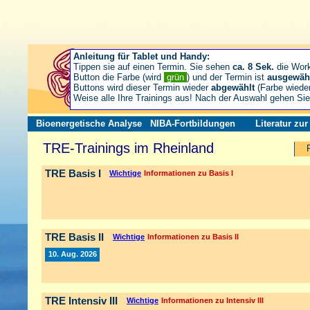
Anleitung für Tablet und Handy:
Tippen sie auf einen Termin. Sie sehen
ca. 8 Sek.
die Wor
Button die Farbe (wird
grün
) und der Termin ist
ausgewäh
Buttons wird dieser Termin wieder
abgewählt
(Farbe wiede
Weise alle Ihre Trainings aus! Nach der Auswahl gehen S
Bioenergetische Analyse
NIBA-Fortbildungen
Literatur zu
TRE-Trainings im Rheinland
TRE Basis I
Wichtige
Informationen zu Basis I
TRE Basis II
Wichtige
Informationen zu Basis II
10. Aug. 2026
TRE Intensiv III
Wichtige
Informationen zu Intensiv III