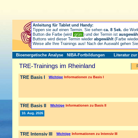
Anleitung für Tablet und Handy:
Tippen sie auf einen Termin. Sie sehen
ca. 8 Sek.
die Wor
Button die Farbe (wird
grün
) und der Termin ist
ausgewäh
Buttons wird dieser Termin wieder
abgewählt
(Farbe wiede
Weise alle Ihre Trainings aus! Nach der Auswahl gehen S
Bioenergetische Analyse
NIBA-Fortbildungen
Literatur zu
TRE-Trainings im Rheinland
TRE Basis I
Wichtige
Informationen zu Basis I
TRE Basis II
Wichtige
Informationen zu Basis II
10. Aug. 2026
TRE Intensiv III
Wichtige
Informationen zu Intensiv III