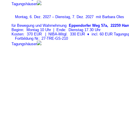
Tagungshäuser
Montag, 6. Dez. 2027 – Dienstag, 7. Dez. 2027 mit Barbara Oles
für Bewegung und Wahrnehmung
Eppendorfer Weg 57a, 22259 Ham
Beginn: Montag 10 Uhr | Ende: Dienstag 17.30 Uhr
Kosten: 370 EUR | NIBA-Mitgl. 330 EUR
♦
incl. 60 EUR Tagungspa
Fortbildung Nr.: 27-TRE-GS-21
0
Tagungshäuser