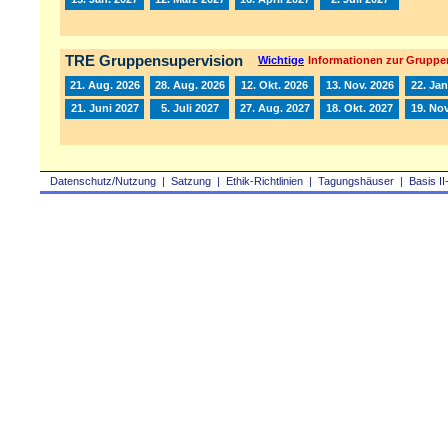
TRE Gruppensupervision
Wichtige
Informationen zur Gruppe
21. Aug. 2026
28. Aug. 2026
12. Okt. 2026
13. Nov. 2026
22. Jan
21. Juni 2027
5. Juli 2027
27. Aug. 2027
18. Okt. 2027
19. Nov
Datenschutz/Nutzung
|
Satzung
|
Ethik-Richtlinien
|
Tagungshäuser
|
Basis II