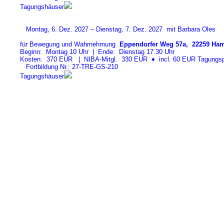
Tagungshäuser
Montag, 6. Dez. 2027 – Dienstag, 7. Dez. 2027 mit Barbara Oles
für Bewegung und Wahrnehmung
Eppendorfer Weg 57a, 22259 Ham
Beginn: Montag 10 Uhr | Ende: Dienstag 17.30 Uhr
Kosten: 370 EUR | NIBA-Mitgl. 330 EUR
♦
incl. 60 EUR Tagungspa
Fortbildung Nr.: 27-TRE-GS-21
0
Tagungshäuser