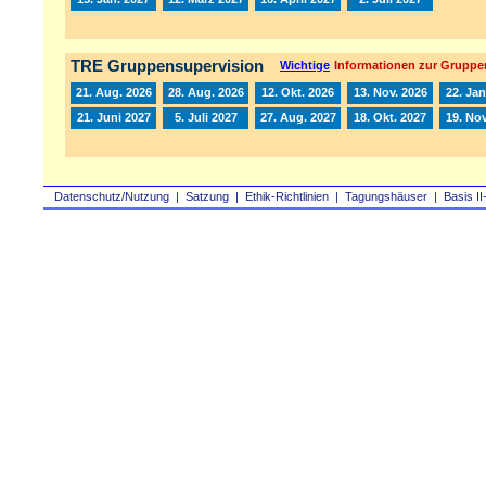
TRE Gruppensupervision
Wichtige
Informationen zur Gruppe
21. Aug. 2026
28. Aug. 2026
12. Okt. 2026
13. Nov. 2026
22. Jan
21. Juni 2027
5. Juli 2027
27. Aug. 2027
18. Okt. 2027
19. Nov
Datenschutz/Nutzung
|
Satzung
|
Ethik-Richtlinien
|
Tagungshäuser
|
Basis II