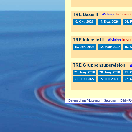
TRE Basis II
Wichtige
Informatio
9. Okt. 2026
4. Dez. 2026
26. 
TRE Intensiv III
Wichtige
Inform
15. Jan. 2027
12. März 2027
16. A
TRE Gruppensupervision
W
21. Aug. 2026
28. Aug. 2026
12. 
21. Juni 2027
5. Juli 2027
27. 
Datenschutz/Nutzung
|
Satzung
|
Ethik-Ri