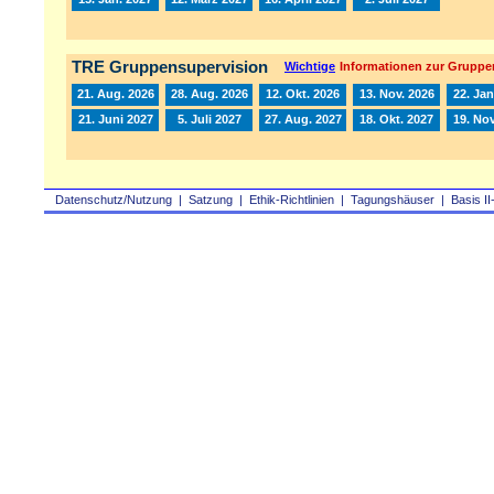
TRE Gruppensupervision
Wichtige
Informationen zur Gruppe
21. Aug. 2026
28. Aug. 2026
12. Okt. 2026
13. Nov. 2026
22. Jan
21. Juni 2027
5. Juli 2027
27. Aug. 2027
18. Okt. 2027
19. Nov
Datenschutz/Nutzung
|
Satzung
|
Ethik-Richtlinien
|
Tagungshäuser
|
Basis II