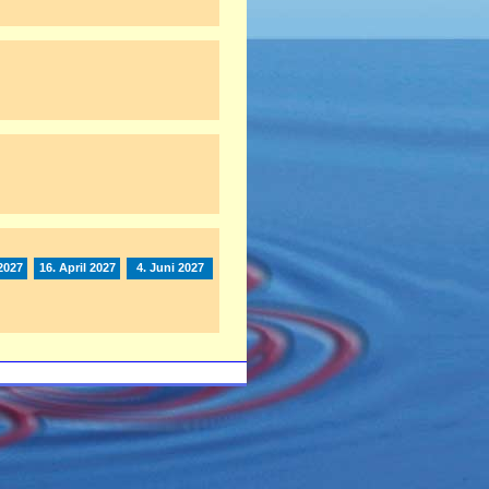
2027
16. April 2027
4. Juni 2027