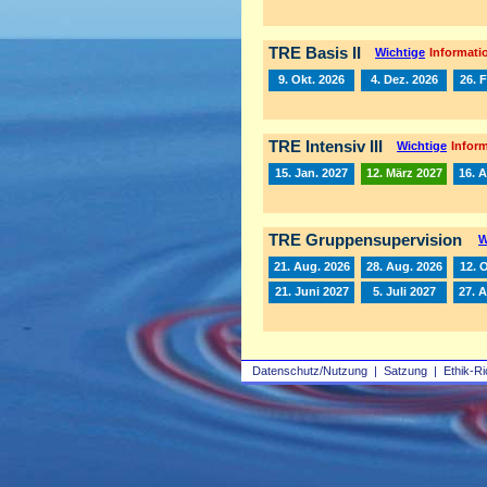
TRE Basis II
Wichtige
Informatio
9. Okt. 2026
4. Dez. 2026
26. 
TRE Intensiv III
Wichtige
Inform
15. Jan. 2027
12. März 2027
16. A
TRE Gruppensupervision
W
21. Aug. 2026
28. Aug. 2026
12. 
21. Juni 2027
5. Juli 2027
27. 
Datenschutz/Nutzung
|
Satzung
|
Ethik-Ri