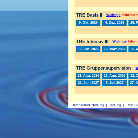
TRE Basis II
Wichtige
Informatio
9. Okt. 2026
4. Dez. 2026
26. 
TRE Intensiv III
Wichtige
Inform
15. Jan. 2027
12. März 2027
16. A
TRE Gruppensupervision
W
21. Aug. 2026
28. Aug. 2026
12. 
21. Juni 2027
5. Juli 2027
27. 
Datenschutz/Nutzung
|
Satzung
|
Ethik-Ri