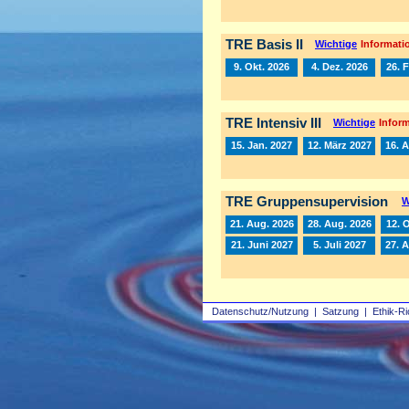
TRE Basis II
Wichtige
Informatio
9. Okt. 2026
4. Dez. 2026
26. 
TRE Intensiv III
Wichtige
Inform
15. Jan. 2027
12. März 2027
16. A
TRE Gruppensupervision
W
21. Aug. 2026
28. Aug. 2026
12. 
21. Juni 2027
5. Juli 2027
27. 
Datenschutz/Nutzung
|
Satzung
|
Ethik-Ri