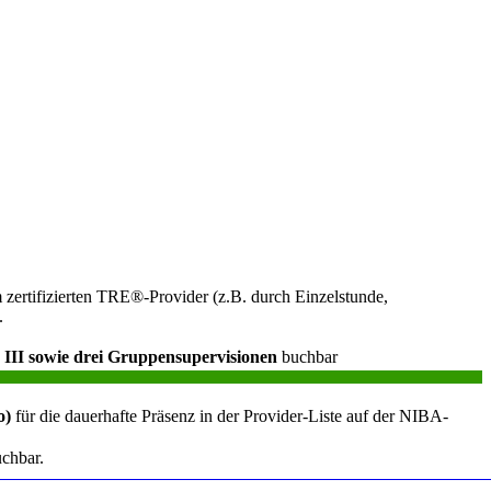
m zertifizierten TRE®-Provider (z.B. durch Einzelstunde,
.
 III sowie drei
Gruppensupervisionen
buchbar
o)
für die dauerhafte Präsenz in der Provider-Liste auf der NIBA-
chbar.