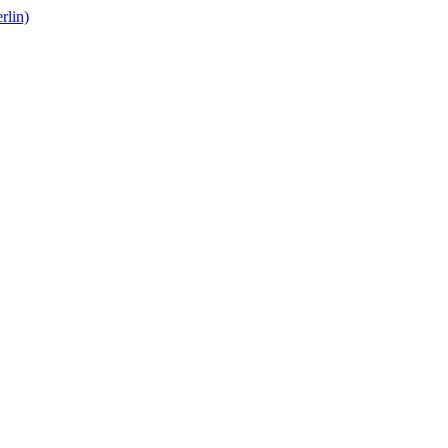
rlin)