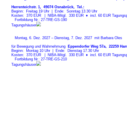
Herrenteichstr. 1, 49074 Osnabrück, Tel.:
Beginn: Freitag 19 Uhr | Ende: Sonntag 13.30 Uhr
Kosten: 370 EUR | NIBA-Mitgl. 330 EUR
♦
incl. 60 EUR Tagungspa
Fortbildung Nr.: 27-TRE-GS-19
0
Tagungshäuser
Montag, 6. Dez. 2027 – Dienstag, 7. Dez. 2027 mit Barbara Oles
für Bewegung und Wahrnehmung
Eppendorfer Weg 57a, 22259 Ham
Beginn: Montag 10 Uhr | Ende: Dienstag 17.30 Uhr
Kosten: 370 EUR | NIBA-Mitgl. 330 EUR
♦
incl. 60 EUR Tagungspa
Fortbildung Nr.: 27-TRE-GS-21
0
Tagungshäuser