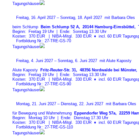
Tagungshäuser
Freitag, 16. April 2027 – Sonntag, 18. April 2027 mit Barbara Oles
beim Schlump
Beim Schlump 52 A, 20144 Hamburg-Eimsbüttel, T
Beginn: Freitag 19 Uhr | Ende: Sonntag 13.30 Uhr
Kosten: 370 EUR | NIBA-Mitgl. 330 EUR
♦
incl. 60 EUR Tagungspa
Fortbildung Nr.: 27-TRE-GS-7
0
Tagungshäuser
Freitag, 4. Juni 2027 – Sonntag, 6. Juni 2027 mit Alute Kaposty
Alute Kaposty
Fritz-Reuter-Str. 31, 48356 Nordwalde bei Münster, 
Beginn: Freitag 19 Uhr | Ende: Sonntag 13.30 Uhr
Kosten: 370 EUR | NIBA-Mitgl. 330 EUR
♦
incl. 60 EUR Tagungspa
Fortbildung Nr.: 27-TRE-GS-9
0
Tagungshäuser
Montag, 21. Juni 2027 – Dienstag, 22. Juni 2027 mit Barbara Oles
für Bewegung und Wahrnehmung
Eppendorfer Weg 57a, 22259 Ham
Beginn: Montag 10 Uhr | Ende: Dienstag 17.30 Uhr
Kosten: 370 EUR | NIBA-Mitgl. 330 EUR
♦
incl. 60 EUR Tagungspa
Fortbildung Nr.: 27-TRE-GS-11
0
Tagungshäuser