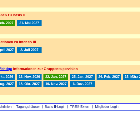
nen zu Basis II
Feb. 2027
21. Mai 2027
ationen zu Intensiv III
pril 2027
2. Juli 2027
ichtige
Informationen zur Gruppensupervision
Okt. 2026
13. Nov. 2026
22. Jan. 2027
25. Jan. 2027
26. Feb. 2027
15. März 
Aug. 2027
18. Okt. 2027
19. Nov. 2027
6. Dez. 2027
chtlinien
|
Tagungshäuser
|
Basis II‑Login
|
TRE® Extern
|
Mitglieder Login