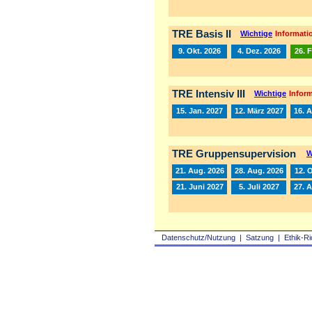
TRE Basis II
Wichtige
Informatio
9. Okt. 2026
4. Dez. 2026
26. 
TRE Intensiv III
Wichtige
Inform
15. Jan. 2027
12. März 2027
16. A
TRE Gruppensupervision
W
21. Aug. 2026
28. Aug. 2026
12. 
21. Juni 2027
5. Juli 2027
27. 
Datenschutz/Nutzung
|
Satzung
|
Ethik-Ri