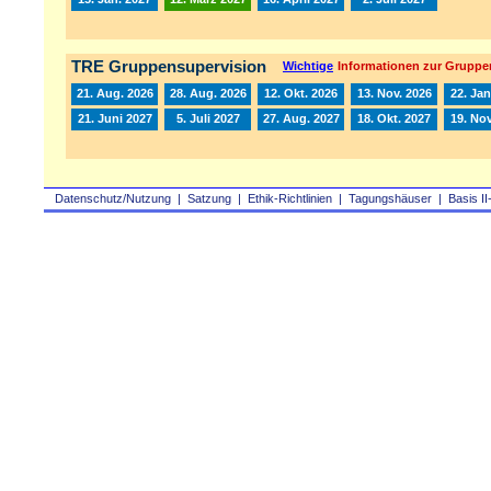
TRE Gruppensupervision
Wichtige
Informationen zur Gruppe
21. Aug. 2026
28. Aug. 2026
12. Okt. 2026
13. Nov. 2026
22. Jan
21. Juni 2027
5. Juli 2027
27. Aug. 2027
18. Okt. 2027
19. Nov
Datenschutz/Nutzung
|
Satzung
|
Ethik-Richtlinien
|
Tagungshäuser
|
Basis II