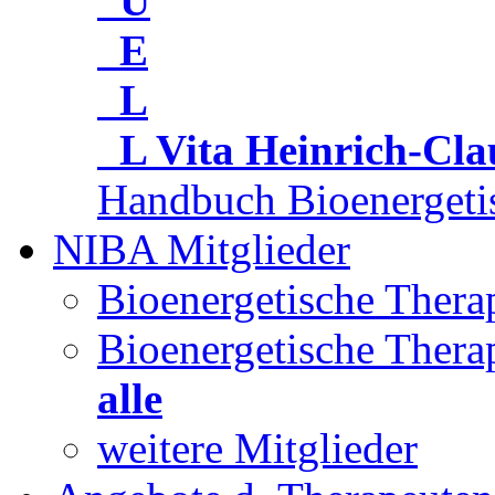
U
E
L
L
Vita Heinrich-Cl
Handbuch Bioenergeti
NIBA Mitglieder
Bioenergetische Ther
Bioenergetische Thera
alle
weitere Mitglieder