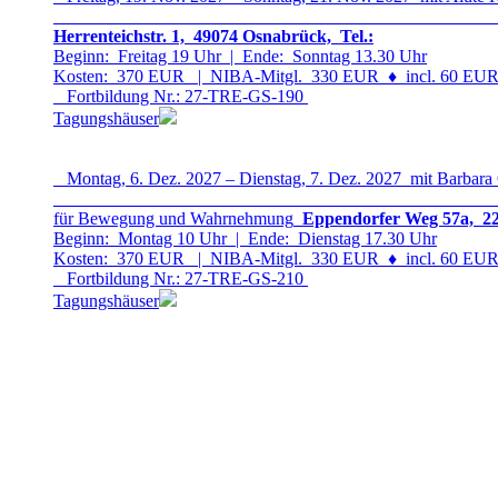
Herrenteichstr. 1, 49074 Osnabrück, Tel.:
Beginn: Freitag 19 Uhr | Ende: Sonntag 13.30 Uhr
Kosten: 370 EUR | NIBA-Mitgl. 330 EUR
♦
incl. 60 EUR 
Fortbildung Nr.: 27-TRE-GS-19
0
Tagungshäuser
Montag, 6. Dez. 2027 – Dienstag, 7. Dez. 2027 mit Barbara
für Bewegung und Wahrnehmung
Eppendorfer Weg 57a, 22
Beginn: Montag 10 Uhr | Ende: Dienstag 17.30 Uhr
Kosten: 370 EUR | NIBA-Mitgl. 330 EUR
♦
incl. 60 EUR 
Fortbildung Nr.: 27-TRE-GS-21
0
Tagungshäuser