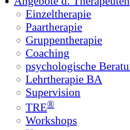
Angebote d. Therapeuten
Einzeltherapie
Paartherapie
Gruppentherapie
Coaching
psychologische Berat
Lehrtherapie BA
Supervision
®
TRE
Workshops