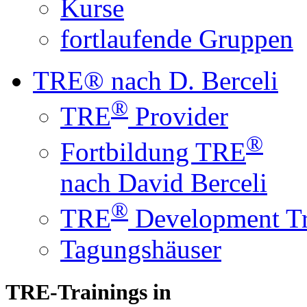
Kurse
fortlaufende Gruppen
TRE® nach D. Berceli
®
TRE
Provider
®
Fortbildung TRE
nach David Berceli
®
TRE
Development Tr
Tagungshäuser
TRE-Trainings in