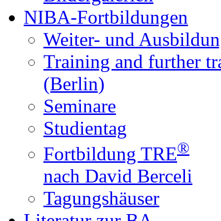
NIBA-Fortbildungen
Weiter- und Ausbildun
Training and further t
(Berlin)
Seminare
Studientag
®
Fortbildung TRE
nach David Berceli
Tagungshäuser
Literatur zur BA