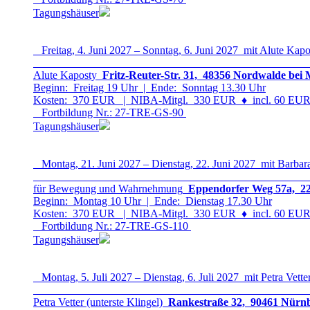
Tagungshäuser
Freitag, 4. Juni 2027 – Sonntag, 6. Juni 2027 mit Alute Kapo
Alute Kaposty
Fritz-Reuter-Str. 31, 48356 Nordwalde bei 
Beginn: Freitag 19 Uhr | Ende: Sonntag 13.30 Uhr
Kosten: 370 EUR | NIBA-Mitgl. 330 EUR
♦
incl. 60 EUR 
Fortbildung Nr.: 27-TRE-GS-9
0
Tagungshäuser
Montag, 21. Juni 2027 – Dienstag, 22. Juni 2027 mit Barbar
für Bewegung und Wahrnehmung
Eppendorfer Weg 57a, 22
Beginn: Montag 10 Uhr | Ende: Dienstag 17.30 Uhr
Kosten: 370 EUR | NIBA-Mitgl. 330 EUR
♦
incl. 60 EUR 
Fortbildung Nr.: 27-TRE-GS-11
0
Tagungshäuser
Montag, 5. Juli 2027 – Dienstag, 6. Juli 2027 mit Petra Vette
Petra Vetter (unterste Klingel)
Rankestraße 32, 90461 Nürnb