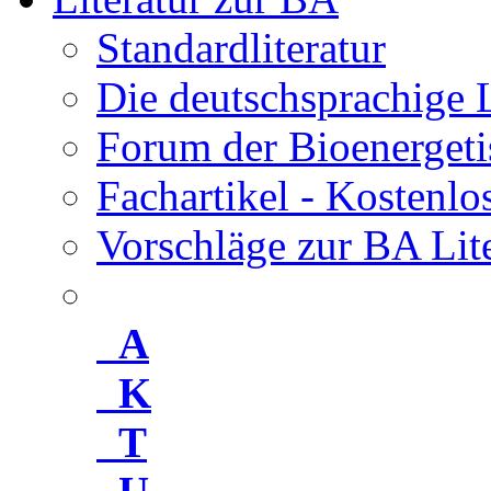
Standardliteratur
Die deutschsprachige 
Forum der Bioenergeti
Fachartikel - Kostenl
Vorschläge zur BA Lit
A
K
T