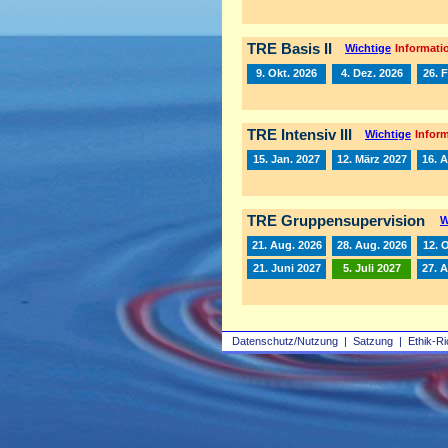
TRE Basis II
Wichtige
Informatio
9. Okt. 2026
4. Dez. 2026
26. 
TRE Intensiv III
Wichtige
Inform
15. Jan. 2027
12. März 2027
16. A
TRE Gruppensupervision
W
21. Aug. 2026
28. Aug. 2026
12. 
21. Juni 2027
5. Juli 2027
27. 
Datenschutz/Nutzung
|
Satzung
|
Ethik-Ri