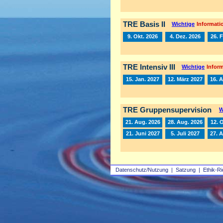
TRE Basis II
Wichtige
Informatio
9. Okt. 2026
4. Dez. 2026
26. 
TRE Intensiv III
Wichtige
Inform
15. Jan. 2027
12. März 2027
16. A
TRE Gruppensupervision
W
21. Aug. 2026
28. Aug. 2026
12. 
21. Juni 2027
5. Juli 2027
27. 
Datenschutz/Nutzung
|
Satzung
|
Ethik-Ri