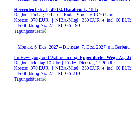
Herrenteichstr. 1, 49074 Osnabrück, Tel.:
Beginn: Freitag 19 Uhr | Ende: Sonntag 13.30 Uhr
Kosten: 370 EUR | NIBA-Mitgl. 330 EUR
♦
incl. 60 EUR 
Fortbildung Nr.: 27-TRE-GS-19
0
Tagungshäuser
Montag, 6. Dez. 2027 – Dienstag, 7. Dez. 2027 mit Barbara
für Bewegung und Wahrnehmung
Eppendorfer Weg 57a, 22
Beginn: Montag 10 Uhr | Ende: Dienstag 17.30 Uhr
Kosten: 370 EUR | NIBA-Mitgl. 330 EUR
♦
incl. 60 EUR 
Fortbildung Nr.: 27-TRE-GS-21
0
Tagungshäuser