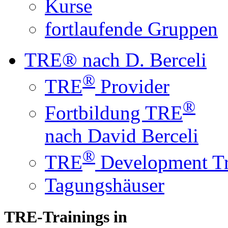
Kurse
fortlaufende Gruppen
TRE® nach D. Berceli
®
TRE
Provider
®
Fortbildung TRE
nach David Berceli
®
TRE
Development Tr
Tagungshäuser
TRE-Trainings in