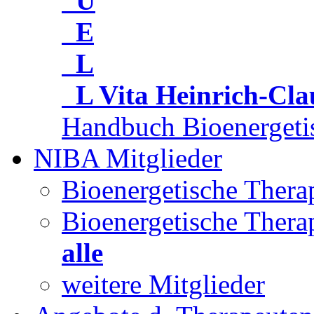
U
E
L
L
Vita Heinrich-Cl
Handbuch Bioenergeti
NIBA Mitglieder
Bioenergetische Ther
Bioenergetische Thera
alle
weitere Mitglieder