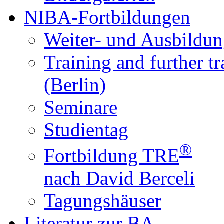
NIBA-Fortbildungen
Weiter- und Ausbildun
Training and further t
(Berlin)
Seminare
Studientag
®
Fortbildung TRE
nach David Berceli
Tagungshäuser
Literatur zur BA