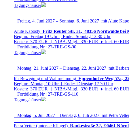
Tagungshäuser
Freitag, 4. Juni 2027 – Sonntag, 6. Juni 2027 mit Alute Kapo
Alute Kaposty
Fritz-Reuter-Str. 31, 48356 Nordwalde bei 
Beginn: Freitag 19 Uhr | Ende: Sonntag 13.30 Uhr
Kosten: 370 EUR | NIBA-Mitgl. 330 EUR
♦
incl. 60 EUR 
Fortbildung Nr.: 27-TRE-GS-9
0
Tagungshäuser
Montag, 21. Juni 2027 – Dienstag, 22. Juni 2027 mit Barbar
für Bewegung und Wahrnehmung
Eppendorfer Weg 57a, 22
Beginn: Montag 10 Uhr | Ende: Dienstag 17.30 Uhr
Kosten: 370 EUR | NIBA-Mitgl. 330 EUR
♦
incl. 60 EUR 
Fortbildung Nr.: 27-TRE-GS-11
0
Tagungshäuser
Montag, 5. Juli 2027 – Dienstag, 6. Juli 2027 mit Petra Vette
Petra Vetter (unterste Klingel)
Rankestraße 32, 90461 Nürnb