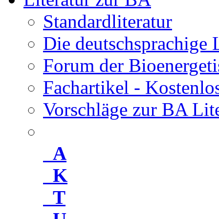
Standardliteratur
Die deutschsprachige 
Forum der Bioenergeti
Fachartikel - Kostenl
Vorschläge zur BA Lit
A
K
T