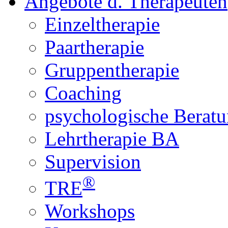
Angebote d. Therapeuten
Einzeltherapie
Paartherapie
Gruppentherapie
Coaching
psychologische Berat
Lehrtherapie BA
Supervision
®
TRE
Workshops