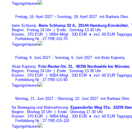
Tagungshäuser
Freitag, 16. April 2027 – Sonntag, 18. April 2027 mit Barbara Oles
beim Schlump
Beim Schlump 52 A, 20144 Hamburg-Eimsbüttel, T
Beginn: Freitag 19 Uhr | Ende: Sonntag 13.30 Uhr
Kosten: 370 EUR | NIBA-Mitgl. 330 EUR
♦
incl. 60 EUR Tagungspa
Fortbildung Nr.: 27-TRE-GS-7
0
Tagungshäuser
Freitag, 4. Juni 2027 – Sonntag, 6. Juni 2027 mit Alute Kaposty
Alute Kaposty
Fritz-Reuter-Str. 31, 48356 Nordwalde bei Münster, 
Beginn: Freitag 19 Uhr | Ende: Sonntag 13.30 Uhr
Kosten: 370 EUR | NIBA-Mitgl. 330 EUR
♦
incl. 60 EUR Tagungspa
Fortbildung Nr.: 27-TRE-GS-9
0
Tagungshäuser
Montag, 21. Juni 2027 – Dienstag, 22. Juni 2027 mit Barbara Oles
für Bewegung und Wahrnehmung
Eppendorfer Weg 57a, 22259 Ham
Beginn: Montag 10 Uhr | Ende: Dienstag 17.30 Uhr
Kosten: 370 EUR | NIBA-Mitgl. 330 EUR
♦
incl. 60 EUR Tagungspa
Fortbildung Nr.: 27-TRE-GS-11
0
Tagungshäuser