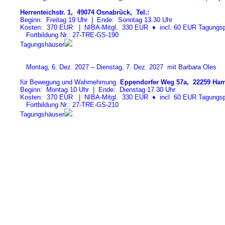
Herrenteichstr. 1, 49074 Osnabrück, Tel.:
Beginn: Freitag 19 Uhr | Ende: Sonntag 13.30 Uhr
Kosten: 370 EUR | NIBA-Mitgl. 330 EUR
♦
incl. 60 EUR Tagungspa
Fortbildung Nr.: 27-TRE-GS-19
0
Tagungshäuser
Montag, 6. Dez. 2027 – Dienstag, 7. Dez. 2027 mit Barbara Oles
für Bewegung und Wahrnehmung
Eppendorfer Weg 57a, 22259 Ham
Beginn: Montag 10 Uhr | Ende: Dienstag 17.30 Uhr
Kosten: 370 EUR | NIBA-Mitgl. 330 EUR
♦
incl. 60 EUR Tagungspa
Fortbildung Nr.: 27-TRE-GS-21
0
Tagungshäuser